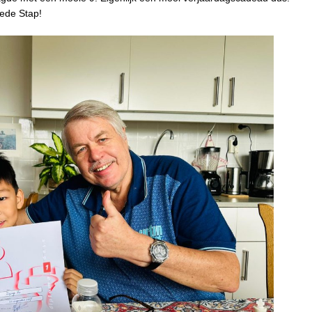
eede Stap!