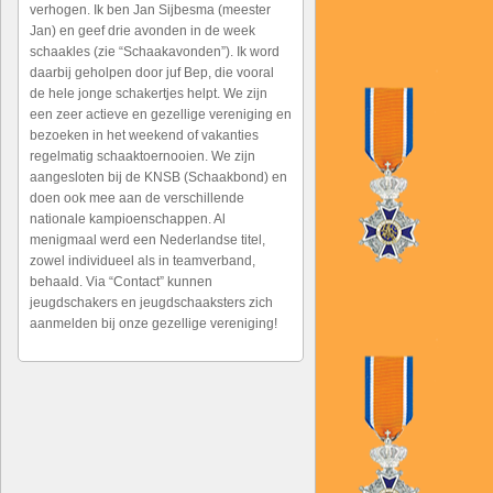
verhogen. Ik ben Jan Sijbesma (meester
Jan) en geef drie avonden in de week
schaakles (zie “Schaakavonden”). Ik word
daarbij geholpen door juf Bep, die vooral
de hele jonge schakertjes helpt. We zijn
een zeer actieve en gezellige vereniging en
bezoeken in het weekend of vakanties
regelmatig schaaktoernooien. We zijn
aangesloten bij de KNSB (Schaakbond) en
doen ook mee aan de verschillende
nationale kampioenschappen. Al
menigmaal werd een Nederlandse titel,
zowel individueel als in teamverband,
behaald. Via “Contact” kunnen
jeugdschakers en jeugdschaaksters zich
aanmelden bij onze gezellige vereniging!