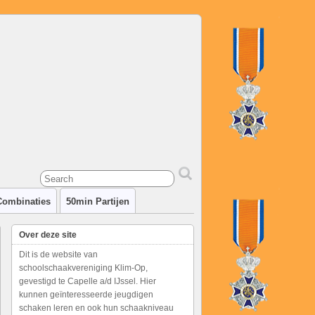
Combinaties
50min Partijen
Over deze site
Dit is de website van
schoolschaakvereniging Klim-Op,
gevestigd te Capelle a/d IJssel. Hier
kunnen geïnteresseerde jeugdigen
schaken leren en ook hun schaakniveau