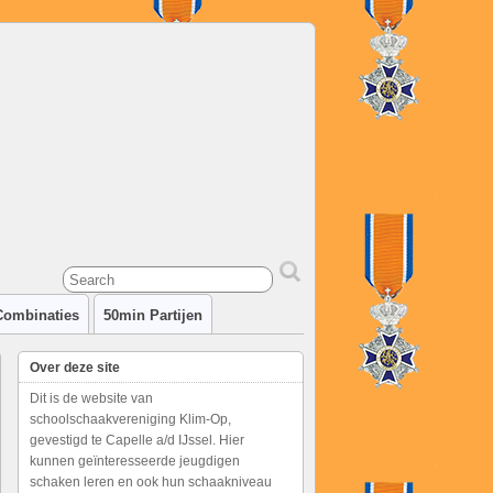
Combinaties
50min Partijen
Over deze site
Dit is de website van
schoolschaakvereniging Klim-Op,
gevestigd te Capelle a/d IJssel. Hier
kunnen geïnteresseerde jeugdigen
schaken leren en ook hun schaakniveau