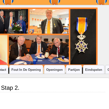
tact
Fout In De Opening
Openingen
Partijen
Eindspelen
 Stap 2.