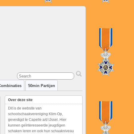
Combinaties
50min Partijen
Over deze site
Dit is de website van
schoolschaakvereniging Klim-Op,
gevestigd te Capelle a/d IJssel. Hier
kunnen geïnteresseerde jeugdigen
schaken leren en ook hun schaakniveau