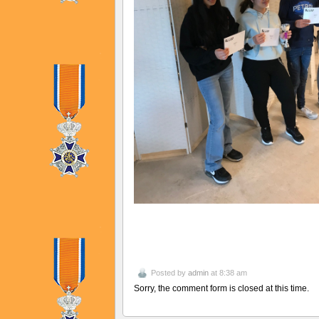
Posted by
admin
at 8:38 am
Sorry, the comment form is closed at this time.