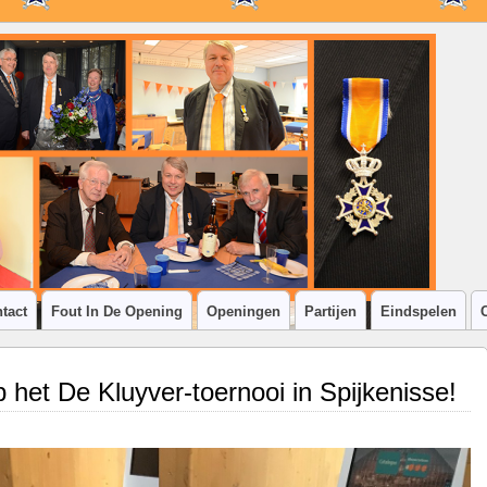
tact
Fout In De Opening
Openingen
Partijen
Eindspelen
 het De Kluyver-toernooi in Spijkenisse!