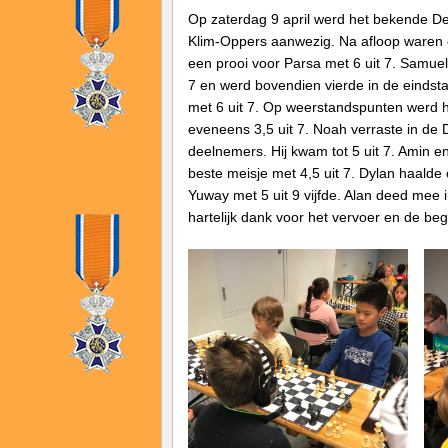
Op zaterdag 9 april werd het bekende De
Klim-Oppers aanwezig. Na afloop waren 
een prooi voor Parsa met 6 uit 7. Samuel
7 en werd bovendien vierde in de eindsta
met 6 uit 7. Op weerstandspunten werd hi
eveneens 3,5 uit 7. Noah verraste in de
deelnemers. Hij kwam tot 5 uit 7. Amin e
beste meisje met 4,5 uit 7. Dylan haalde
Yuway met 5 uit 9 vijfde. Alan deed mee 
hartelijk dank voor het vervoer en de beg