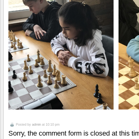
Posted by
admin
at 10:10 pm
Sorry, the comment form is closed at this ti