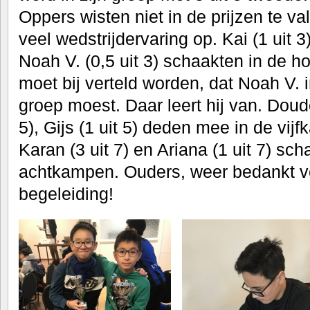
Oppers wisten niet in de prijzen te v
veel wedstrijdervaring op. Kai (1 uit 3)
Noah V. (0,5 uit 3) schaakten in de 
moet bij verteld worden, dat Noah V.
groep moest. Daar leert hij van. Doudo
5), Gijs (1 uit 5) deden mee in de vij
Karan (3 uit 7) en Ariana (1 uit 7) sch
achtkampen. Ouders, weer bedankt vo
begeleiding!