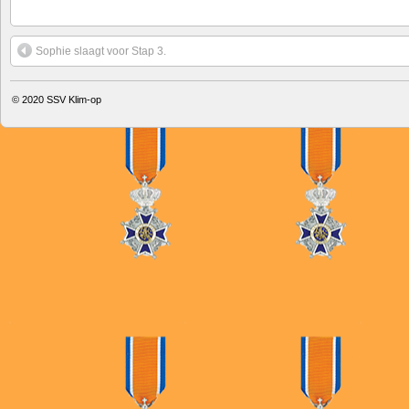
Sophie slaagt voor Stap 3.
© 2020
SSV Klim-op