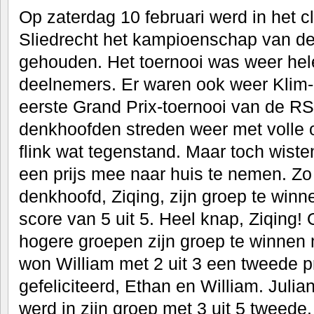
Op zaterdag 10 februari werd in het
Sliedrecht het kampioenschap van d
gehouden. Het toernooi was weer hel
deelnemers. Er waren ook weer Klim-
eerste Grand Prix-toernooi van de RS
denkhoofden streden weer met volle
flink wat tegenstand. Maar toch wist
een prijs mee naar huis te nemen. Zo
denkhoofd, Ziqing, zijn groep te winn
score van 5 uit 5. Heel knap, Ziqing!
hogere groepen zijn groep te winnen m
won William met 2 uit 3 een tweede pri
gefeliciteerd, Ethan en William. Julian,
werd in zijn groep met 3 uit 5 tweede