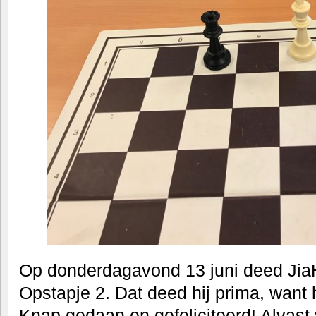
Op donderdagavond 13 juni deed Ji
Opstapje 2. Dat deed hij prima, want 
Knap gedaan en gefeliciteerd! Alvast