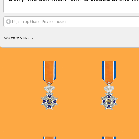
Prijzen op Grand Prix-toernooien.
© 2020
SSV Klim-op