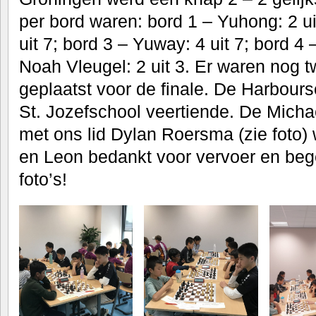
per bord waren: bord 1 – Yuhong: 2 ui
uit 7; bord 3 – Yuway: 4 uit 7; bord 4 
Noah Vleugel: 2 uit 3. Er waren nog 
geplaatst voor de finale. De Harbour
St. Jozefschool veertiende. De Mich
met ons lid Dylan Roersma (zie foto)
en Leon bedankt voor vervoer en beg
foto’s!