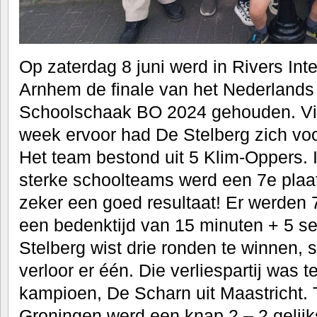
Op zaterdag 8 juni werd in Rivers Inte
Arnhem de finale van het Nederland
Schoolschaak BO 2024 gehouden. Via 
week ervoor had De Stelberg zich voor
Het team bestond uit 5 Klim-Oppers. 
sterke schoolteams werd een 7e plaat
zeker een goed resultaat! Er werden
een bedenktijd van 15 minuten + 5 s
Stelberg wist drie ronden te winnen, s
verloor er één. Die verliespartij was t
kampioen, De Scharn uit Maastricht. 
Groningen werd een knap 2 – 2 gelij