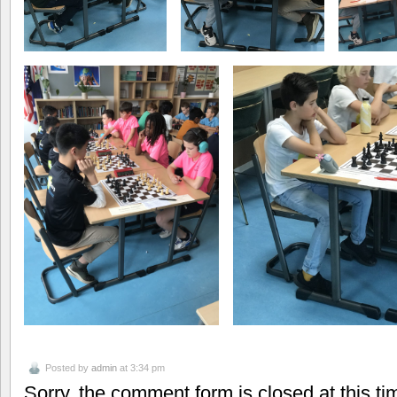
Posted by
admin
at 3:34 pm
Sorry, the comment form is closed at this ti