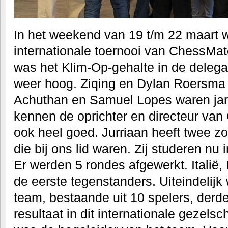
In het weekend van 19 t/m 22 maart 
internationale toernooi van ChessMa
was het Klim-Op-gehalte in de delega
weer hoog. Ziqing en Dylan Roersma z
Achuthan en Samuel Lopes waren jare
kennen de oprichter en directeur van
ook heel goed. Jurriaan heeft twee zo
die bij ons lid waren. Zij studeren nu
Er werden 5 rondes afgewerkt. Italië,
de eerste tegenstanders. Uiteindelij
team, bestaande uit 10 spelers, derd
resultaat in dit internationale gezels