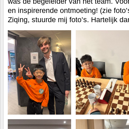
was de begeleider van het team. Voor
en inspirerende ontmoeting! (zie foto
Ziqing, stuurde mij foto’s. Hartelijk da