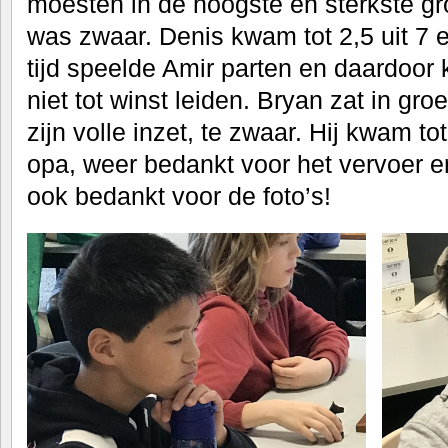
moesten in de hoogste en sterkste g
was zwaar. Denis kwam tot 2,5 uit 7 en
tijd speelde Amir parten en daardoor 
niet tot winst leiden. Bryan zat in g
zijn volle inzet, te zwaar. Hij kwam to
opa, weer bedankt voor het vervoer e
ook bedankt voor de foto’s!