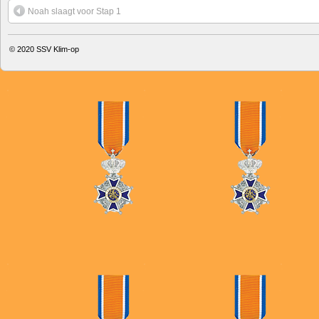
Noah slaagt voor Stap 1
© 2020
SSV Klim-op