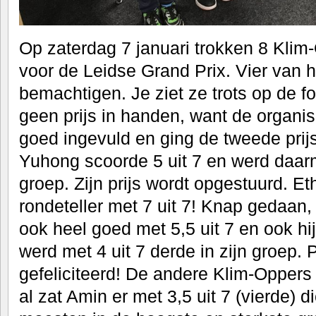
Op zaterdag 7 januari trokken 8 Klim
voor de Leidse Grand Prix. Vier van h
bemachtigen. Je ziet ze trots op de f
geen prijs in handen, want de organisa
goed ingevuld en ging de tweede prij
Yuhong scoorde 5 uit 7 en werd daar
groep. Zijn prijs wordt opgestuurd. 
rondeteller met 7 uit 7! Knap gedaan
ook heel goed met 5,5 uit 7 en ook hi
werd met 4 uit 7 derde in zijn groep. 
gefeliciteerd! De andere Klim-Oppers v
al zat Amin er met 3,5 uit 7 (vierde) d