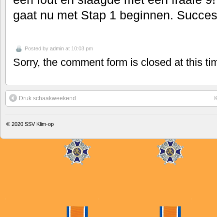
gaat nu met Stap 1 beginnen. Succes
Posted by
admin
at 10:03 pm
Sorry, the comment form is closed at this ti
Druk schaakweekend.
K
© 2020
SSV Klim-op