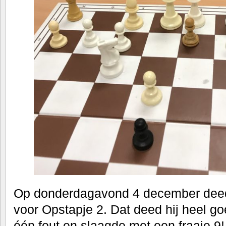
Op donderdagavond 4 december deed
voor Opstapje 2. Dat deed hij heel go
één fout en slaagde met een fraaie 9! 