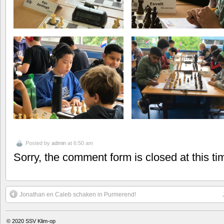
Posted by
admin
at 6:50 am
Sorry, the comment form is closed at this ti
Jonathan en Caleb schaken in Purmerend!
© 2020
SSV Klim-op