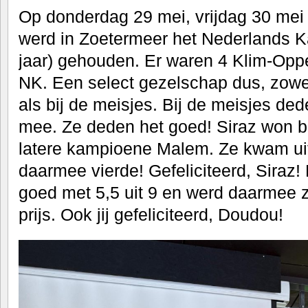
Op donderdag 29 mei, vrijdag 30 mei
werd in Zoetermeer het Nederlands 
jaar) gehouden. Er waren 4 Klim-Oppe
NK. Een select gezelschap dus, zowel
als bij de meisjes. Bij de meisjes d
mee. Ze deden het goed! Siraz won b
latere kampioene Malem. Ze kwam uit
daarmee vierde! Gefeliciteerd, Siraz
goed met 5,5 uit 9 en werd daarmee 
prijs. Ook jij gefeliciteerd, Doudou!