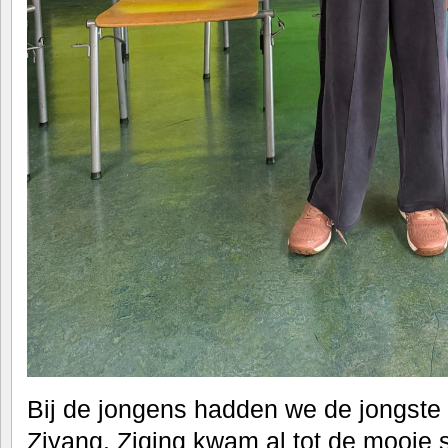
Bij de jongens hadden we de jongste 
Ziyang. Ziqing kwam al tot de mooie s