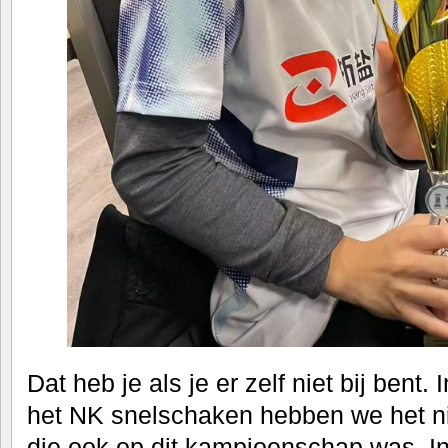
Dat heb je als je er zelf niet bij bent.
het NK snelschaken hebben we het n
die ook op dit kampioenschap was. I