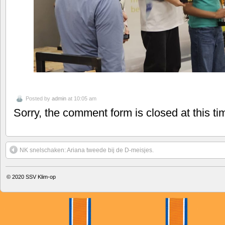
Posted by
admin
at 10:05 am
Sorry, the comment form is closed at this ti
NK snelschaken: Ariana tweede bij de D-meisjes.
© 2020
SSV Klim-op