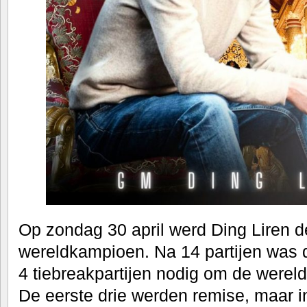
Op zondag 30 april werd Ding Liren d
wereldkampioen. Na 14 partijen was d
4 tiebreakpartijen nodig om de werel
De eerste drie werden remise, maar in 