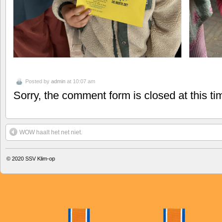
Posted by
admin
at 10:07 am
Sorry, the comment form is closed at this ti
WOW haalt het net niet.
© 2020
SSV Klim-op