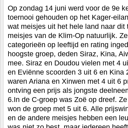
Op zondag 14 juni werd voor de 9e 
toernooi gehouden op het Kager-eila
wat meisjes uit het hele land naar di
meisjes van de Klim-Op natuurlijk. Ze
categorieën op leeftijd en rating inge
hoogste groep, deden Siraz, Kina, A
mee. Siraz en Doudou vielen met 4 uit
en Eviënne scoorden 3 uit 6 en Kina 2
waren Ariana en Xinwen met 4 uit 6 p
ontving een prijs als jongste deelnee
6.In de C-groep was Zoë op dreef. Ze i
won de groep met 5 uit 6. Alle prijswi
en de andere meisjes hebben een le
was niet zo best, maar iedereen heeft