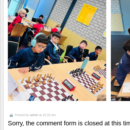
Posted by
admin
at 10:10 am
Sorry, the comment form is closed at this ti