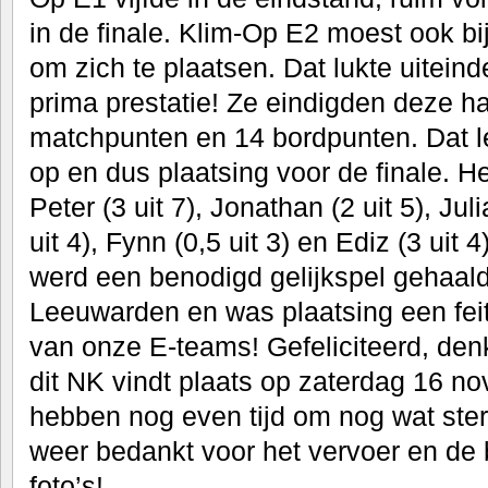
in de finale. Klim-Op E2 moest ook bij
om zich te plaatsen. Dat lukte uiteinde
prima prestatie! Ze eindigden deze ha
matchpunten en 14 bordpunten. Dat l
op en dus plaatsing voor de finale. H
Peter (3 uit 7), Jonathan (2 uit 5), Jul
uit 4), Fynn (0,5 uit 3) en Ediz (3 uit 4
werd een benodigd gelijkspel gehaald
Leeuwarden en was plaatsing een feit
van onze E-teams! Gefeliciteerd, den
dit NK vindt plaats op zaterdag 16 n
hebben nog even tijd om nog wat ster
weer bedankt voor het vervoer en de 
foto’s!