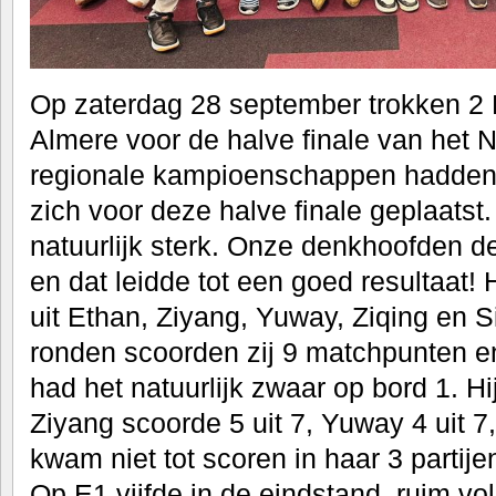
Op zaterdag 28 september trokken 2
Almere voor de halve finale van het 
regionale kampioenschappen hadden
zich voor deze halve finale geplaats
natuurlijk sterk. Onze denkhoofden d
en dat leidde tot een goed resultaat!
uit Ethan, Ziyang, Yuway, Ziqing en 
ronden scoorden zij 9 matchpunten e
had het natuurlijk zwaar op bord 1. Hij
Ziyang scoorde 5 uit 7, Yuway 4 uit 7,
kwam niet tot scoren in haar 3 partije
Op E1 vijfde in de eindstand, ruim vo