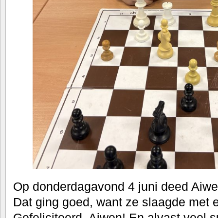
Op donderdagavond 4 juni deed Aiwe
Dat ging goed, want ze slaagde met e
Gefeliciteerd, Aiwen! En alvast veel 