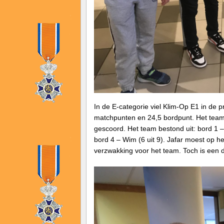
In de E-categorie viel Klim-Op E1 in de 
matchpunten en 24,5 bordpunt. Het team 
gescoord. Het team bestond uit: bord 1 – 
bord 4 – Wim (6 uit 9). Jafar moest op h
verzwakking voor het team. Toch is een d