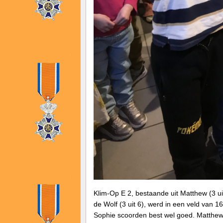
Klim-Op E 2, bestaande uit Matthew (3 uit 
de Wolf (3 uit 6), werd in een veld van 1
Sophie scoorden best wel goed. Matthew,