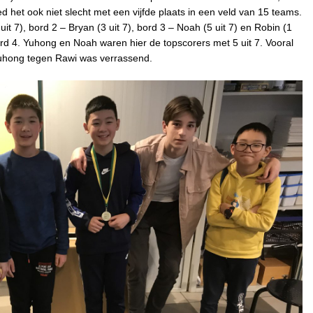
d het ook niet slecht met een vijfde plaats in een veld van 15 teams.
it 7), bord 2 – Bryan (3 uit 7), bord 3 – Noah (5 uit 7) en Robin (1
bord 4. Yuhong en Noah waren hier de topscorers met 5 uit 7. Vooral
Yuhong tegen Rawi was verrassend.