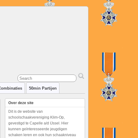
Combinaties
50min Partijen
Over deze site
Dit is de website van
schoolschaakvereniging Klim-Op,
gevestigd te Capelle a/d IJssel. Hier
kunnen geïnteresseerde jeugdigen
schaken leren en ook hun schaakniveau