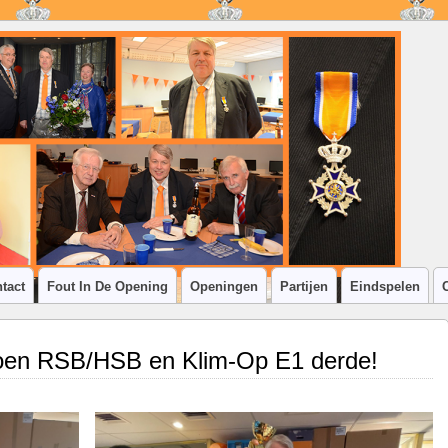
tact
Fout In De Opening
Openingen
Partijen
Eindspelen
oen RSB/HSB en Klim-Op E1 derde!