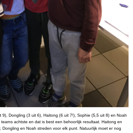
9), Dongling (3 uit 6), Haitong (6 uit 7!), Sophie (5,5 uit 8) en Noah
6 teams achtste en dat is best een behoorlijk resultaat. Haitong en
 Dongling en Noah streden voor elk punt. Natuurlijk moet er nog