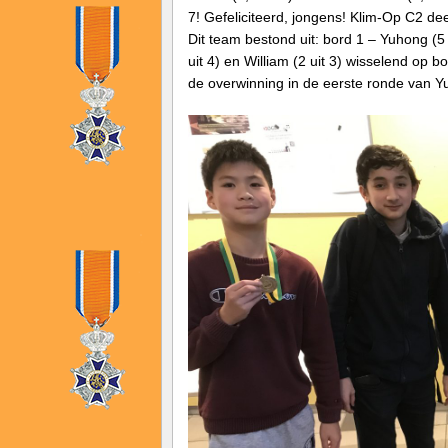
7! Gefeliciteerd, jongens! Klim-Op C2 dee
Dit team bestond uit: bord 1 – Yuhong (5 u
uit 4) en William (2 uit 3) wisselend op 
de overwinning in de eerste ronde van 