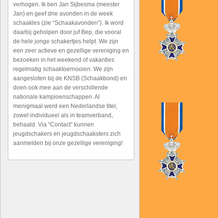
verhogen. Ik ben Jan Sijbesma (meester
Jan) en geef drie avonden in de week
schaakles (zie “Schaakavonden”). Ik word
daarbij geholpen door juf Bep, die vooral
de hele jonge schakertjes helpt. We zijn
een zeer actieve en gezellige vereniging en
bezoeken in het weekend of vakanties
regelmatig schaaktoernooien. We zijn
aangesloten bij de KNSB (Schaakbond) en
doen ook mee aan de verschillende
nationale kampioenschappen. Al
menigmaal werd een Nederlandse titel,
zowel individueel als in teamverband,
behaald. Via “Contact” kunnen
jeugdschakers en jeugdschaaksters zich
aanmelden bij onze gezellige vereniging!