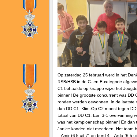
Op zaterdag 25 februari werd in het De
RSB/HSB in de C- en E-categorie afgewe
C1 behaalde op knappe wijze het Jeugd
binnen! De grootste concurrent was DD 
ronden werden gewonnen. In de laatste 
dan DD C1. Klim-Op C2 moest tegen DD C
totaal van DD C1. Een 3-1 overwinning w
was het kampioenschap binnen! En dan te
Janice konden niet meedoen. Het team best
– Amir (6,5 uit 7) en bord 4 – Arda (6,5 