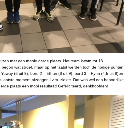
prijzen met een mooie derde plaats. Het team kwam tot 13
begon wat stroef, maar op het laatst werden toch de nodige punten
Yuway (6 uit 9), bord 2 – Ethan (8 uit 9), bord 3 – Fynn (4,5 uit 9)en
et laatste moment afzeggen i.v.m. ziekte. Dat was wel een behoorlijke
erde plaats een mooi resultaat! Gefeliciteerd, denkhoofden!